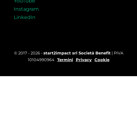
YouTube
Instagram
LinkedIn
© 2017 - 2026 -
start2impact srl Società Benefit
| PIVA
10104990964
Termini
Privacy
Cookie