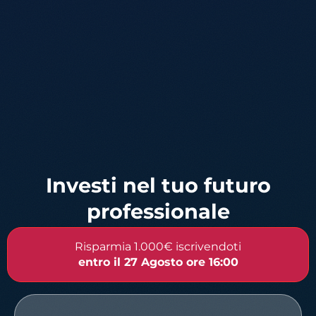
Investi nel tuo futuro
professionale
Risparmia 1.000€ iscrivendoti
entro
il 27 Agosto
ore 16:00