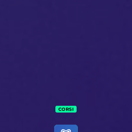
CORSI