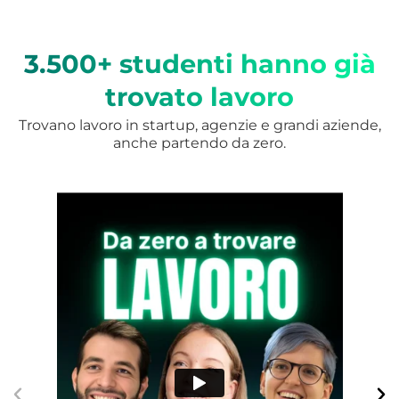
3.500+ studenti hanno già
trovato lavoro​
Trovano lavoro in startup, agenzie e grandi aziende,
anche partendo da zero.