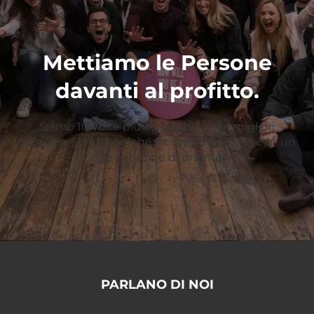
Mettiamo le Persone
davanti al profitto.
Siamo 10 volte più accessibili delle migliori
Business School perché facciamo impresa con un
nuovo ordine di priorità.
PARLANO DI NOI