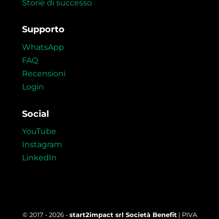
Storie di successo
Supporto
WhatsApp
FAQ
Recensioni
SERENA PROCOPIO
Login
Social Media Strategist per Rai
Social
YouTube
Instagram
LinkedIn
© 2017 - 2026 -
start2impact srl Società Benefit
| PIVA