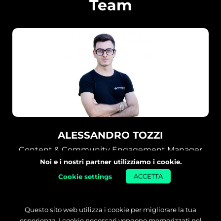
Team
ALESSANDRO TOZZI
Content & Community Engagement Manager
Noi e i nostri partner utilizziamo i cookie.
Cookie settings
ACCETTA
LEGGI LA SUA STORIA
Questo sito web utilizza i cookie per migliorare la tua
esperienza. I cookie necessari vengono memorizzati nel