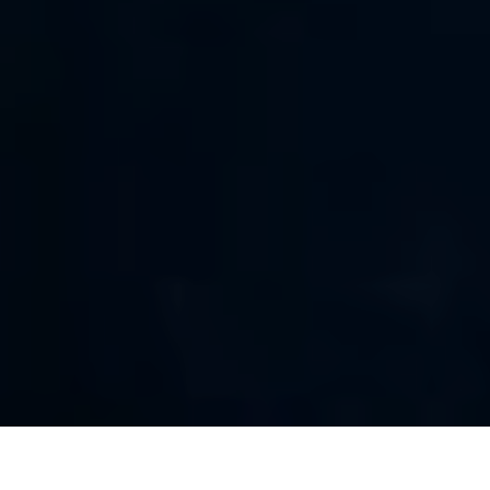
Lorenzo Apruzzese, Education Content
Specialist di start2impact racconta le sue