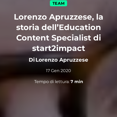
TEAM
Lorenzo Apruzzese, la
storia dell’Education
Content Specialist di
start2impact
Di
Lorenzo Apruzzese
17 Gen 2020
Tempo di lettura:
7
min