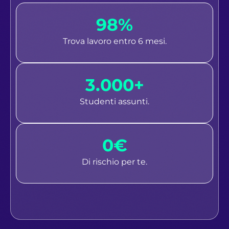
98%
Trova lavoro entro 6 mesi.
3.000+
Studenti assunti.
0€
Di rischio per te.