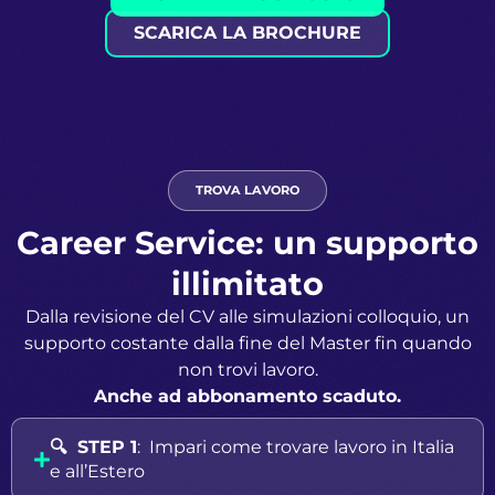
SCARICA LA BROCHURE
TROVA LAVORO
Career Service: un supporto
illimitato
Dalla revisione del CV alle simulazioni colloquio, un
supporto costante dalla fine del Master fin quando
non trovi lavoro.
Anche ad abbonamento scaduto.
🔍 STEP 1
: Impari come trovare lavoro in Italia
e all’Estero