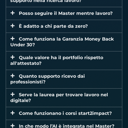
supporto nella ricerca lavoro?
Posso seguire il Master mentre lavoro?
È adatto a chi parte da zero?
Come funziona la Garanzia Money Back
Under 30?
Quale valore ha il portfolio rispetto
all'attestato?
Quanto supporto ricevo dai
professionisti?
Serve la laurea per trovare lavoro nel
digitale?
Come funzionano i corsi start2impact?
In che modo l’AI è integrata nel Master?