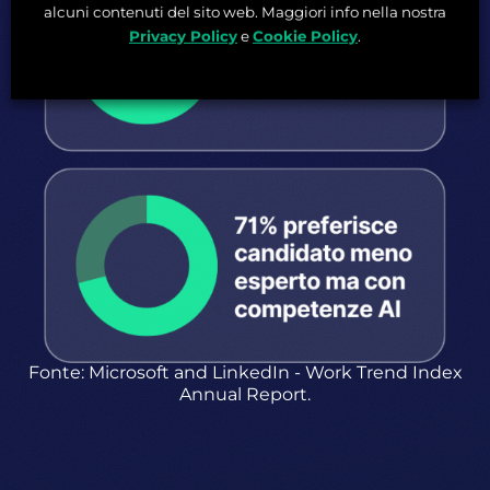
alcuni contenuti del sito web. Maggiori info nella nostra
Privacy Policy
e
Cookie Policy
.
Fonte: Microsoft and LinkedIn - Work Trend Index
Annual Report.