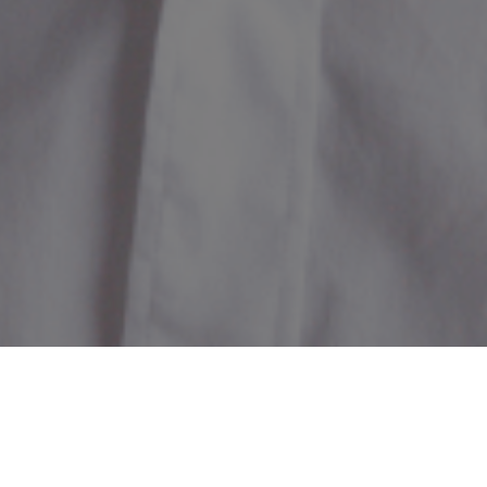
Daniele Cattaneo é coach di: