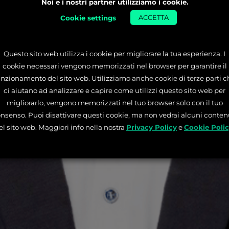
Noi e i nostri partner utilizziamo i cookie.
Cookie settings
ACCETTA
Questo sito web utilizza i cookie per migliorare la tua esperienza. I
cookie necessari vengono memorizzati nel browser per garantire il
unzionamento del sito web. Utilizziamo anche cookie di terze parti c
ci aiutano ad analizzare e capire come utilizzi questo sito web per
migliorarlo, vengono memorizzati nel tuo browser solo con il tuo
nsenso. Puoi disattivare questi cookie, ma non vedrai alcuni conten
el sito web. Maggiori info nella nostra
Privacy Policy
e
Cookie Poli