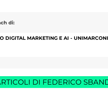
ch di:
O DIGITAL MARKETING E AI - UNIMARCONI
RTICOLI DI FEDERICO SBAN