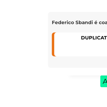
Federico Sbandi é coa
DUPLICAT
A