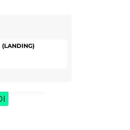
 (LANDING)
DI