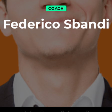
COACH
Federico Sbandi