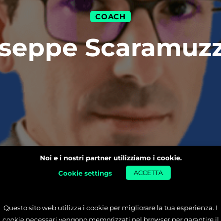
COACH
seppe Scaramuz
Noi e i nostri partner utilizziamo i cookie.
Cookie settings
ACCETTA
Questo sito web utilizza i cookie per migliorare la tua esperienza. I
cookie necessari vengono memorizzati nel browser per garantire il