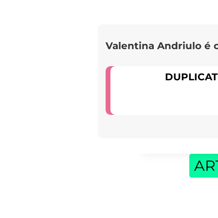
Valentina Andriulo é 
DUPLICAT
AR