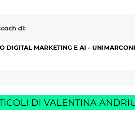
coach di:
O DIGITAL MARKETING E AI - UNIMARCONI
TICOLI DI VALENTINA ANDRI