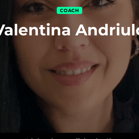
COACH
Valentina Andriul