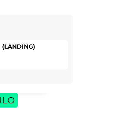
 (LANDING)
ULO