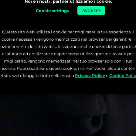
Noi e i nostri partner utilizziamo i cookie.
Cookie settings
ACCETTA
Questo sito web utilizza i cookie per migliorare la tua esperienza. I
cookie necessari vengono memorizzati nel browser per garantire il
unzionamento del sito web. Utilizziamo anche cookie di terze parti c
ci aiutano ad analizzare e capire come utilizzi questo sito web per
migliorarlo, vengono memorizzati nel tuo browser solo con il tuo
nsenso. Puoi disattivare questi cookie, ma non vedrai alcuni conten
el sito web. Maggiori info nella nostra
Privacy Policy
e
Cookie Poli