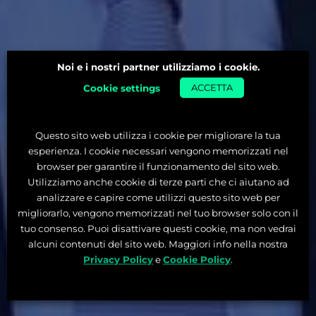
Noi e i nostri partner utilizziamo i cookie.
Cookie settings
ACCETTA
Questo sito web utilizza i cookie per migliorare la tua
esperienza. I cookie necessari vengono memorizzati nel
browser per garantire il funzionamento del sito web.
Utilizziamo anche cookie di terze parti che ci aiutano ad
analizzare e capire come utilizzi questo sito web per
migliorarlo, vengono memorizzati nel tuo browser solo con il
tuo consenso. Puoi disattivare questi cookie, ma non vedrai
alcuni contenuti del sito web. Maggiori info nella nostra
Privacy Policy
e
Cookie Policy
.