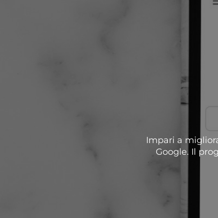
Impari a migliora
Google. Il pro