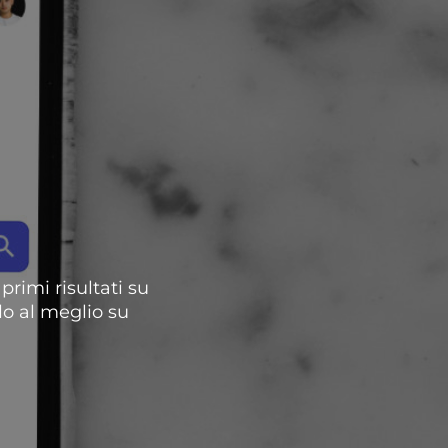
primi risultati su
lo al meglio su