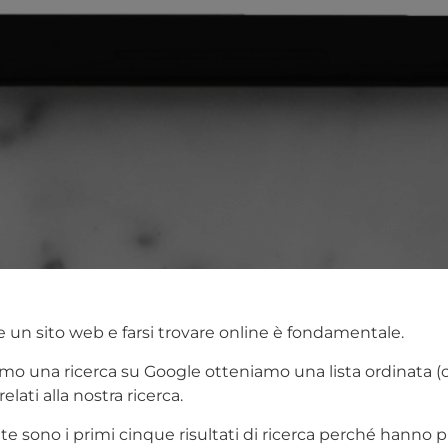
e un sito web e farsi trovare online è fondamentale.
amo una ricerca su Google otteniamo una lista ordinata 
relati alla nostra ricerca.
te sono i primi cinque risultati di ricerca perché hanno pi