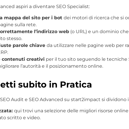
anced aspiri a diventare SEO Specialist:
 mappa del sito per i bot
dei motori di ricerca che si 
agine sulla rete.
orrettamente l’indirizzo web
(o URL) e un dominio che 
ito stesso.
giuste parole chiave
da utilizzare nelle pagine web per 
ERP.
 contenuti creativi
per il tuo sito seguendo le tecniche
liorare l’autorità e il posizionamento online.
etti subito in Pratica
, SEO Audit e SEO Advanced su start2impact si dividono i
zzata:
qui trovi una selezione delle migliori risorse online
to scritto e video.