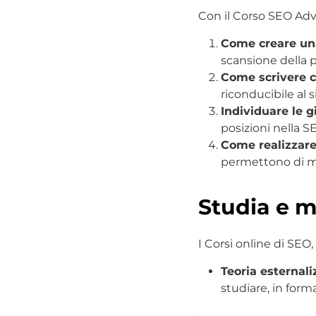
Con il Corso SEO Adv
Come creare una
scansione della p
Come scrivere c
riconducibile al s
Individuare le 
posizioni nella S
Come realizzare
permettono di mig
Studia e m
I Corsi online di SEO
Teoria esternali
studiare, in forma