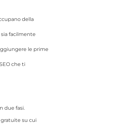
occupano della
sia facilmente
raggiungere le prime
 SEO che ti
n due fasi.
 gratuite su cui