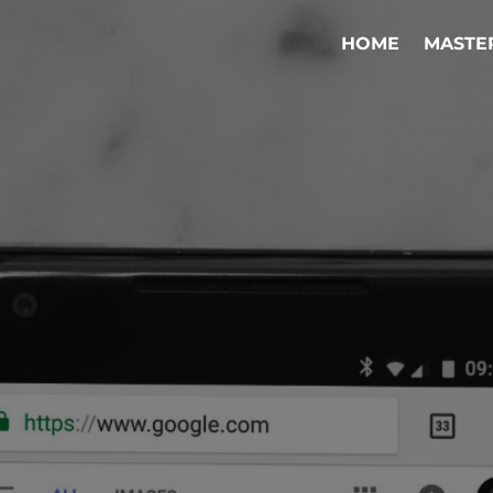
HOME
MASTE