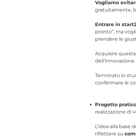
Vogliamo evitare
gratuitamente, bas
Entrare in start
pronto”, ma vogli
prendere le giust
Acquisire questa
dell’innovazione.
Terminato lo stu
confermare le c
Progetto pratic
realizzazione di v
L’idea alla base 
riflettere su
come