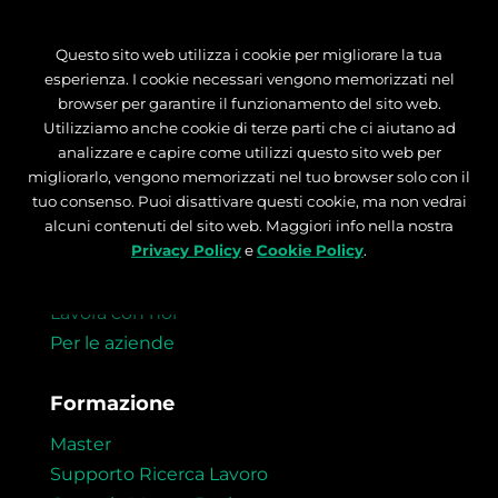
Questo sito web utilizza i cookie per migliorare la tua
esperienza. I cookie necessari vengono memorizzati nel
browser per garantire il funzionamento del sito web.
Utilizziamo anche cookie di terze parti che ci aiutano ad
analizzare e capire come utilizzi questo sito web per
migliorarlo, vengono memorizzati nel tuo browser solo con il
tuo consenso. Puoi disattivare questi cookie, ma non vedrai
alcuni contenuti del sito web. Maggiori info nella nostra
About
Privacy Policy
e
Cookie Policy
.
Chi siamo
Lavora con noi
Per le aziende
Formazione
Master
Supporto Ricerca Lavoro