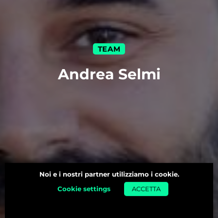
TEAM
Andrea Selmi
Noi e i nostri partner utilizziamo i cookie.
Cookie settings
ACCETTA