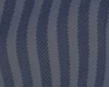
Milena, dopo una laurea in Comunicazione,
sentiva di avere una buona base teorica ma
poche competenze pratiche da spendere nel