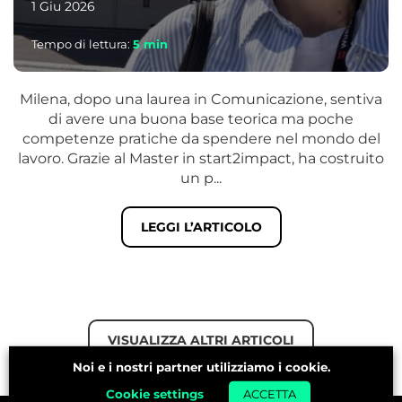
1 Giu 2026
Tempo di lettura:
5
min
Milena, dopo una laurea in Comunicazione, sentiva
di avere una buona base teorica ma poche
competenze pratiche da spendere nel mondo del
lavoro. Grazie al Master in start2impact, ha costruito
un p...
LEGGI L’ARTICOLO
VISUALIZZA ALTRI ARTICOLI
Noi e i nostri partner utilizziamo i cookie.
Cookie settings
ACCETTA