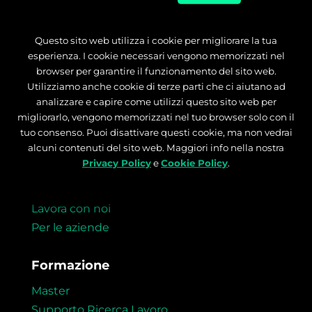
Questo sito web utilizza i cookie per migliorare la tua
esperienza. I cookie necessari vengono memorizzati nel
browser per garantire il funzionamento del sito web.
Utilizziamo anche cookie di terze parti che ci aiutano ad
analizzare e capire come utilizzi questo sito web per
migliorarlo, vengono memorizzati nel tuo browser solo con il
tuo consenso. Puoi disattivare questi cookie, ma non vedrai
alcuni contenuti del sito web. Maggiori info nella nostra
About
Privacy Policy
e
Cookie Policy
.
Chi siamo
Lavora con noi
Per le aziende
Formazione
Master
Supporto Ricerca Lavoro