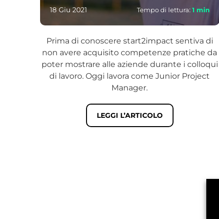
18 Giu 2021
Tempo di lettura:
1
min
Prima di conoscere start2impact sentiva di
non avere acquisito competenze pratiche da
poter mostrare alle aziende durante i colloqui
di lavoro. Oggi lavora come Junior Project
Manager.
LEGGI L’ARTICOLO