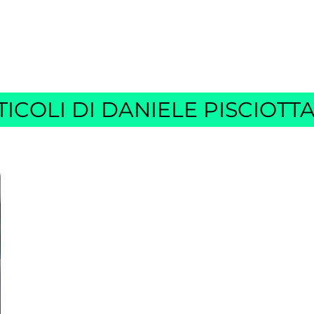
HOME
MASTE
TICOLI DI DANIELE PISCIOTT