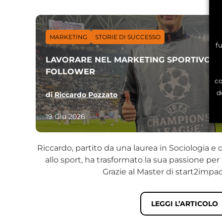
MARKETING
STORIE DI SUCCESSO
f
LAVORARE NEL MARKETING SPORTIVO IN
FOLLOWER
co
d
di
Riccardo Pozzato
19 Giu 2026
Riccardo, partito da una laurea in Sociologia e 
allo sport, ha trasformato la sua passione per 
Grazie al Master di start2impact
LEGGI L’ARTICOLO