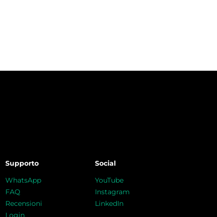
Supporto
Social
WhatsApp
YouTube
FAQ
Instagram
Recensioni
LinkedIn
Login