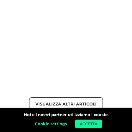
VISUALIZZA ALTRI ARTICOLI
Noi e i nostri partner utilizziamo i cookie.
Cookie settings
ACCETTA
CONSIGLIATI PER TE