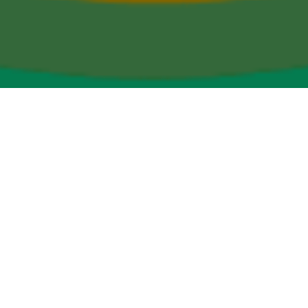
ARTICOLI DI MATTEO BRANDOLINO
STORIE DI SUCCESSO
SVILUPPO
DALLA PSICOLOGIA ALLO SVILUPPO WEB:
COME SONO DIVENTATO PROGRAMMATORE