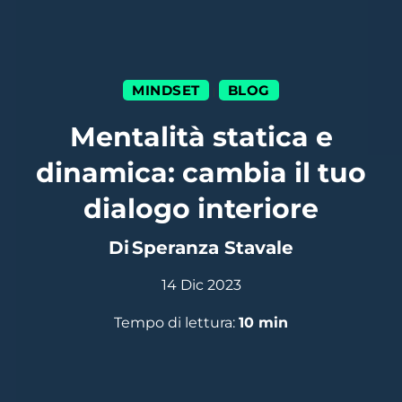
MINDSET
BLOG
|
Mentalità statica e
dinamica: cambia il tuo
dialogo interiore
Di
Speranza Stavale
14 Dic 2023
Tempo di lettura:
10
min