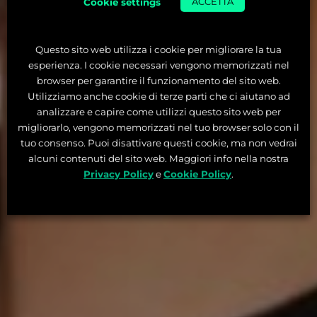
Cookie settings
ACCETTA
Questo sito web utilizza i cookie per migliorare la tua
esperienza. I cookie necessari vengono memorizzati nel
browser per garantire il funzionamento del sito web.
Utilizziamo anche cookie di terze parti che ci aiutano ad
analizzare e capire come utilizzi questo sito web per
migliorarlo, vengono memorizzati nel tuo browser solo con il
tuo consenso. Puoi disattivare questi cookie, ma non vedrai
alcuni contenuti del sito web. Maggiori info nella nostra
Privacy Policy
e
Cookie Policy
.