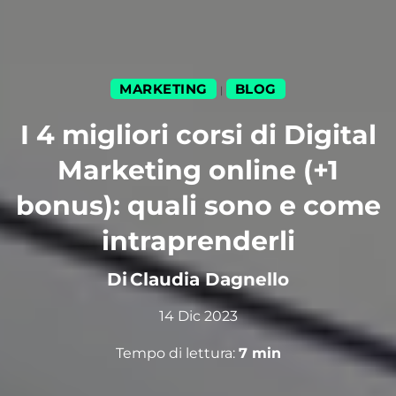
MARKETING
BLOG
|
I 4 migliori corsi di Digital
Marketing online (+1
bonus): quali sono e come
intraprenderli
Di
Claudia Dagnello
14 Dic 2023
Tempo di lettura:
7
min