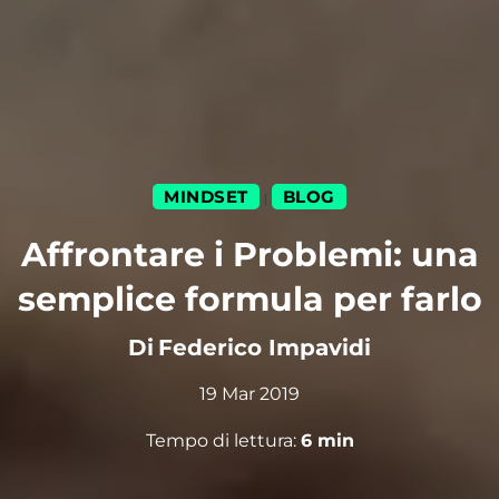
MINDSET
BLOG
|
Affrontare i Problemi: una
semplice formula per farlo
Di
Federico Impavidi
19 Mar 2019
Tempo di lettura:
6
min