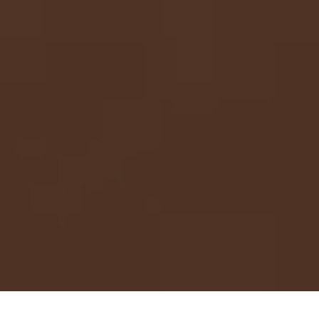
Prova quest'equazione che ti permetterà di