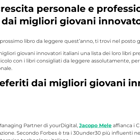
 crescita personale e professi
 dai migliori giovani innovator
l prossimo libro da leggere quest’anno, ti trovi nel posto g
liori giovani innovatori italiani una lista dei loro libri pr
colo con i libri consigliati da leggere assolutamente, per 
nale.
preferiti dai migliori giovani i
Managing Partner di yourDigital,
Jacopo Mele
affianca i 
azione. Secondo Forbes è tra i 30under30 più influenti ne