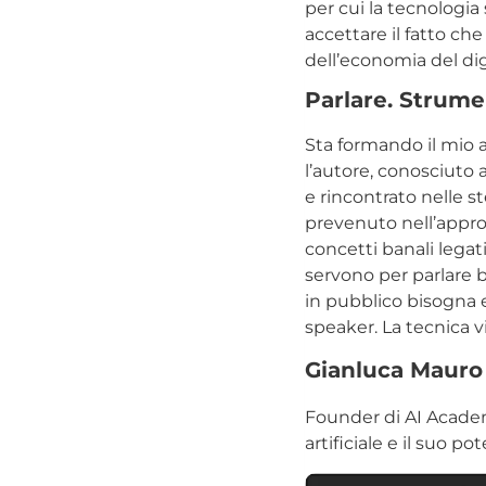
per cui la tecnologia 
accettare il fatto ch
dell’economia del dig
P
arlare. Strume
Sta formando il mio a
l’autore, conosciuto 
e rincontrato nelle s
prevenuto nell’appro
concetti banali legati
servono per parlare b
in pubblico bisogna e
speaker. La tecnica 
Gianluca Mauro
Founder di AI Academy
artificiale e il suo p