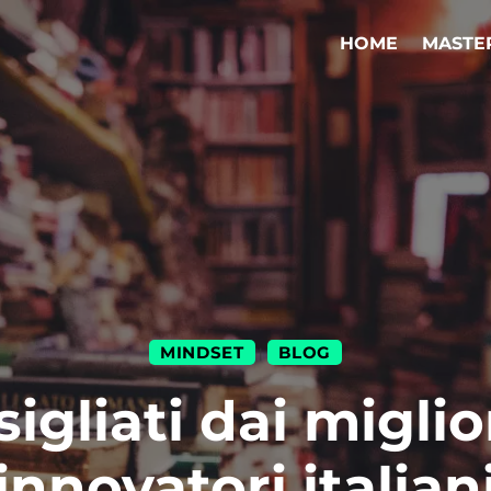
HOME
MASTE
MINDSET
BLOG
|
sigliati dai miglio
innovatori italian