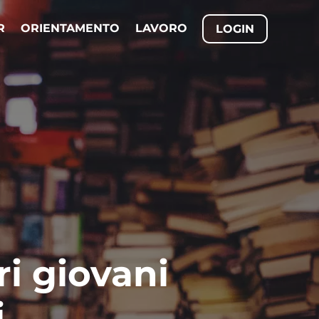
R
ORIENTAMENTO
LAVORO
LOGIN
ri giovani
i