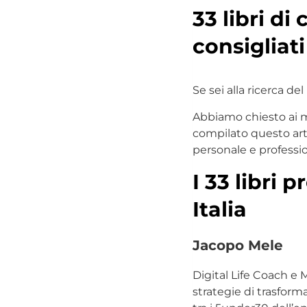
33 libri di
consigliati
Se sei alla ricerca de
Abbiamo chiesto ai mig
compilato questo arti
personale e professio
I 33 libri 
Italia
Jacopo Mele
Digital Life Coach e 
strategie di trasform