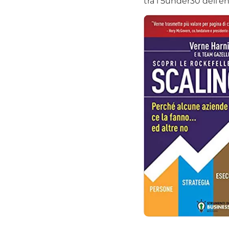
tra i 5under30 dell’e