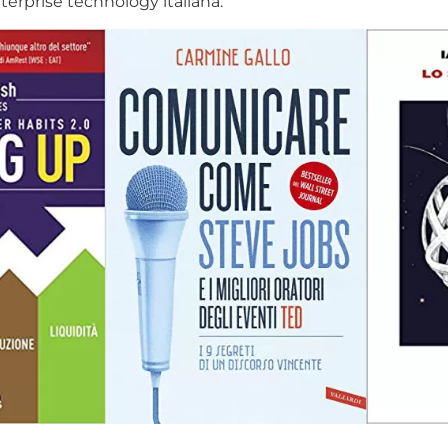
nterprise technology italiana.