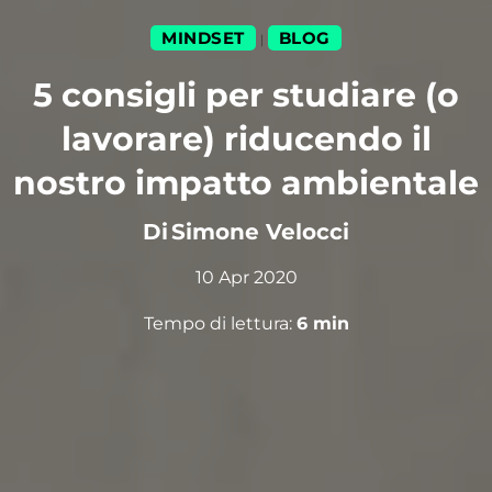
MINDSET
BLOG
|
5 consigli per studiare (o
lavorare) riducendo il
nostro impatto ambientale
Di
Simone Velocci
10 Apr 2020
Tempo di lettura:
6
min