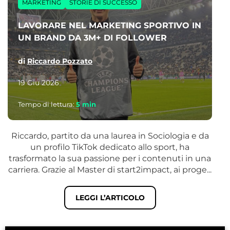
MARKETING
STORIE DI SUCCESSO
LAVORARE NEL MARKETING SPORTIVO IN
UN BRAND DA 3M+ DI FOLLOWER
di
Riccardo Pozzato
19 Giu 2026
Tempo di lettura:
5
min
Riccardo, partito da una laurea in Sociologia e da
M
un profilo TikTok dedicato allo sport, ha
trasformato la sua passione per i contenuti in una
carriera. Grazie al Master di start2impact, ai proge...
LEGGI L’ARTICOLO