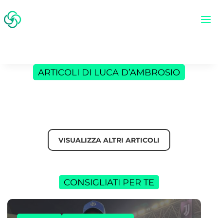
ARTICOLI DI LUCA D’AMBROSIO
VISUALIZZA ALTRI ARTICOLI
CONSIGLIATI PER TE