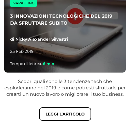
MARKETING
3 INNOVAZIONI TECNOLOGICHE DEL 2019
DA SFRUTTARE SUBITO
di
Nicky Alexander Silvestri
25 Feb 2019
Tempo di lettura:
6
min
Scopri quali sono le 3 tendenze tech che
esploderanno nel 2019 e come potresti sfruttarle per
crearti un nuovo lavoro o migliorare il tuo business.
LEGGI L’ARTICOLO