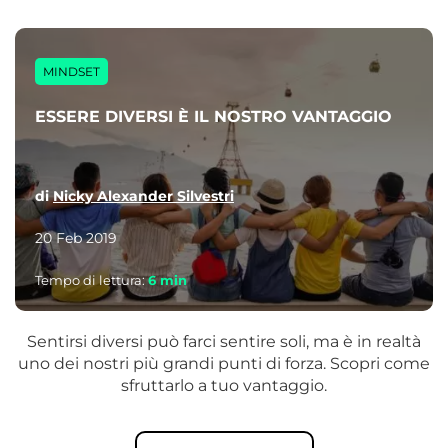
MINDSET
ESSERE DIVERSI È IL NOSTRO VANTAGGIO
di
Nicky Alexander Silvestri
20 Feb 2019
Tempo di lettura:
6
min
Sentirsi diversi può farci sentire soli, ma è in realtà
uno dei nostri più grandi punti di forza. Scopri come
sfruttarlo a tuo vantaggio.