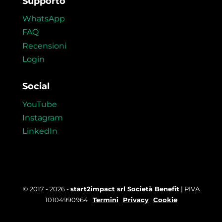
Supporto
WhatsApp
FAQ
Recensioni
Login
Social
YouTube
Instagram
LinkedIn
© 2017 - 2026 -
start2impact srl Società Benefit
| PIVA
10104990964
Termini
Privacy
Cookie