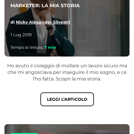
MARKETER: LA MIA STORIA
di
Nicky Alexander Silvestri
1 Lug 2019
Tempo di lettura:
7
min
Ho avuto il coraggio di mollare un lavoro sicuro ma
che mi angosciava per inseguire il mio sogno, e ce
l'ho fatta. Scopri la mia storia.
LEGGI L’ARTICOLO