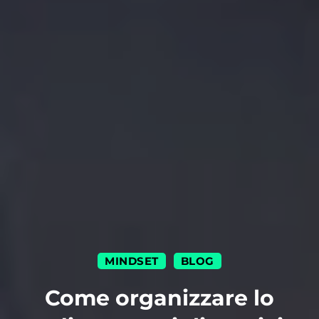
MINDSET
BLOG
|
Come organizzare lo