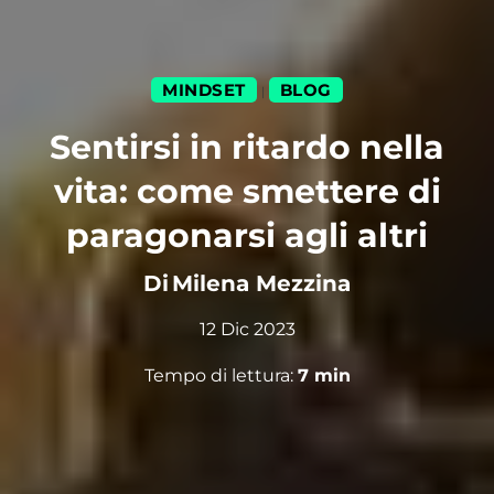
MINDSET
BLOG
|
Sentirsi in ritardo nella
vita: come smettere di
paragonarsi agli altri
Di
Milena Mezzina
12 Dic 2023
Tempo di lettura:
7
min