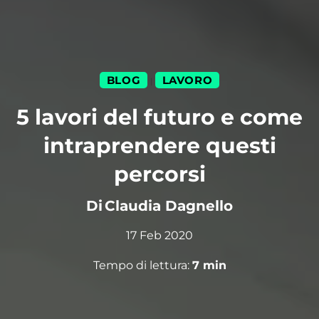
BLOG
LAVORO
|
5 lavori del futuro e come
intraprendere questi
percorsi
Di
Claudia Dagnello
17 Feb 2020
Tempo di lettura:
7
min