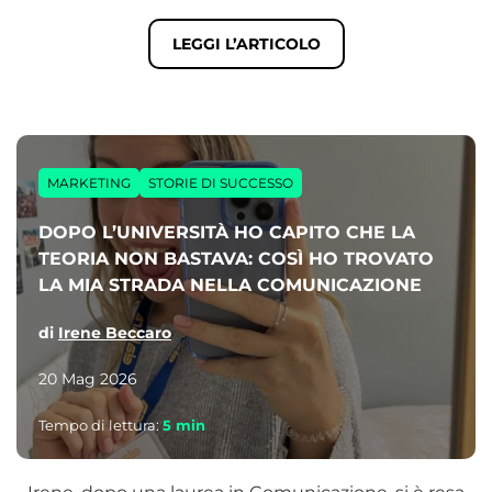
LEGGI L’ARTICOLO
MARKETING
STORIE DI SUCCESSO
DOPO L’UNIVERSITÀ HO CAPITO CHE LA
TEORIA NON BASTAVA: COSÌ HO TROVATO
LA MIA STRADA NELLA COMUNICAZIONE
di
Irene Beccaro
20 Mag 2026
Tempo di lettura:
5
min