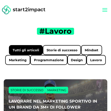
#Lavoro
Tutti gli articoli
Storie di successo
Mindset
Marketing
Programmazione
Design
Lavoro
STORIE DI SUCCESSO
MARKETING
LAVORARE NEL MARKETING SPORTIVO IN
UN BRAND DA 3M+ DI FOLLOWER