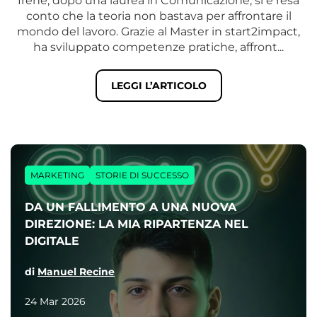
Irene, dopo una laurea in Comunicazione, si è resa
conto che la teoria non bastava per affrontare il
mondo del lavoro. Grazie al Master in start2impact,
ha sviluppato competenze pratiche, affront...
LEGGI L’ARTICOLO
MARKETING
STORIE DI SUCCESSO
DA UN FALLIMENTO A UNA NUOVA
DIREZIONE: LA MIA RIPARTENZA NEL
DIGITALE
di
Manuel Recine
24 Mar 2026