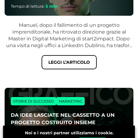
Tempo di lettura:
5
min
Manuel, dopo il fallimento di un progetto
imprenditoriale, ha ritrovato direzione grazie al
Master in Digital Marketing di start2impact. Dopo
una visita negli uffici a LinkedIn Dublino, ha trasfor...
LEGGI L’ARTICOLO
STORIE DI SUCCESSO
MARKETING
DA IDEE LASCIATE NEL CASSETTO A UN
PROGETTO COSTRUITO INSIEME
Noi e i nostri partner utilizziamo i cookie.