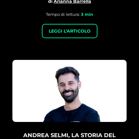
di
Arianna Barrella
Tempo di lettura:
3
min
LEGGI L’ARTICOLO
ANDREA SELMI, LA STORIA DEL