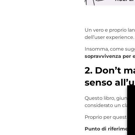
Un vero e proprio lan
dell’user experience.
Insomma, come suggeri
sopravvivenza per e
2.
Don’t m
senso all’
Questo libro, giunto 
considerato un classic
Proprio per questo, ti
Punto di riferiment