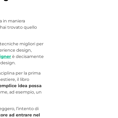
ca in maniera
hai trovato quello
e tecniche migliori per
perience design,
igner
è decisamente
 design.
sciplina per la prima
tiere, il libro
semplice idea possa
me, ad esempio, un
ggero, l’intento di
ttore ad entrare nel