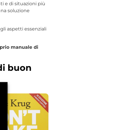
nti e di situazioni più
na soluzione
gli aspetti essenziali
roprio manuale di
di buon