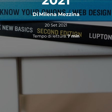
2021
Di
Milena Mezzina
20 Set 2021
Tempo di lettura:
7
min