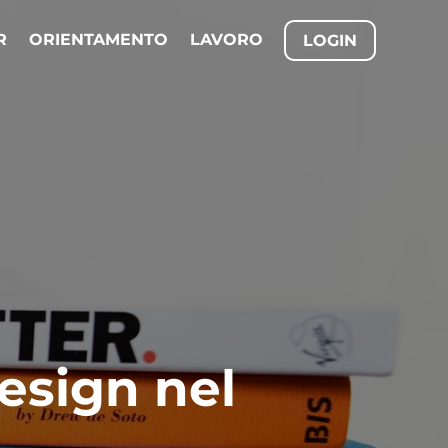
R
ORIENTAMENTO
LAVORO
LOGIN
Design nel