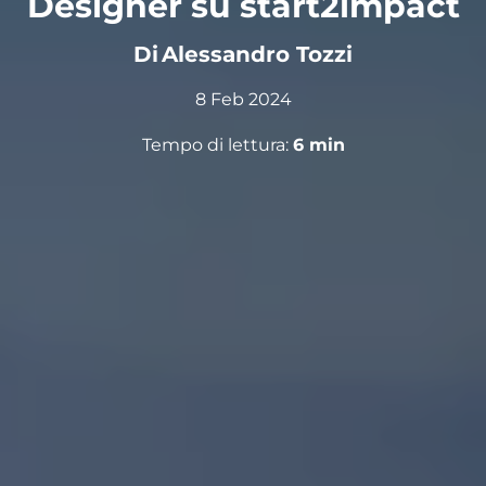
Designer su start2impact
Di
Alessandro Tozzi
8 Feb 2024
Tempo di lettura:
6
min