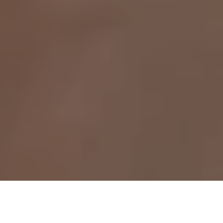
Ecco i passi da seguire per diventare UX/UI
Designer anche senza laurea, anche se parti
da zero.