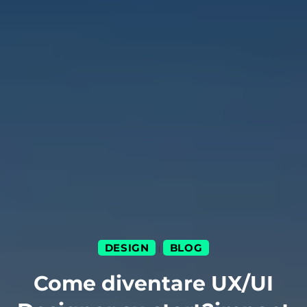
DESIGN
BLOG
|
Come diventare UX/UI