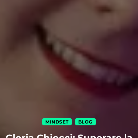
MINDSET
BLOG
|
Gloria Chiocci: Superare la