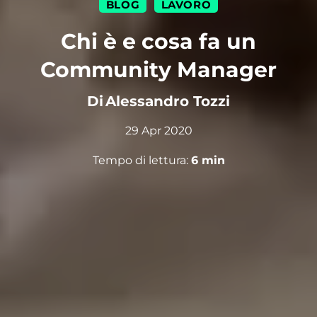
BLOG
LAVORO
|
Chi è e cosa fa un
Community Manager
Di
Alessandro Tozzi
29 Apr 2020
Tempo di lettura:
6
min