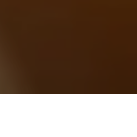
Una figura tanto importante quanto
sconosciuta. Vediamo insieme chi è, cosa fa
e come diventare Community Manager.
Quando ho iniziato a lavorare in start2impact e mi è