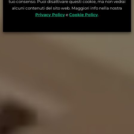
tuo consenso. Puoi disattivare questi cookie, ma non vedrai
alcuni contenuti del sito web. Maggiori info nella nostra
Privacy Policy
e
Cookie Policy
.