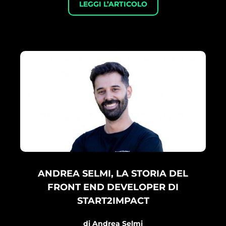
LEGGI L’ARTICOLO
ANDREA SELMI, LA STORIA DEL
FRONT END DEVELOPER DI
START2IMPACT
di
Andrea Selmi