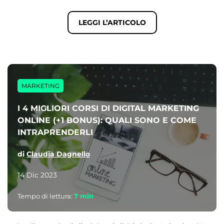
LEGGI L’ARTICOLO
MARKETING
I 4 MIGLIORI CORSI DI DIGITAL MARKETING
ONLINE (+1 BONUS): QUALI SONO E COME
INTRAPRENDERLI
di
Claudia Dagnello
14 Dic 2023
Tempo di lettura:
7
min