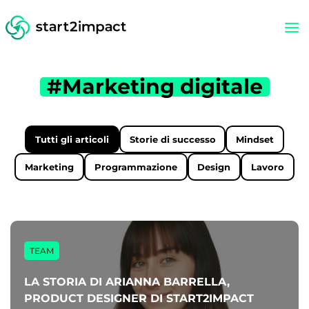
#Marketing digitale
Tutti gli articoli
Storie di successo
Mindset
Marketing
Programmazione
Design
Lavoro
TEAM
LA STORIA DI ARIANNA BARRELLA,
PRODUCT DESIGNER DI START2IMPACT