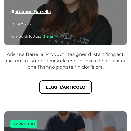
di
Arianna Barrella
19 Feb 2026
Tempo di lettura:
3
min
Arianna Barrella, Product Designer di start2impact,
racconta il suo percorso, le esperienze e le decisioni
che l’hanno portata fin dov’è ora.
LEGGI L’ARTICOLO
MARKETING