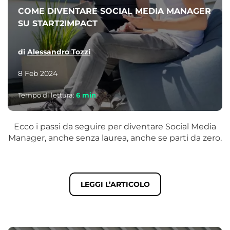
COME DIVENTARE SOCIAL MEDIA MANAGER
SU START2IMPACT
di
Alessandro Tozzi
8 Feb 2024
Tempo di lettura:
6
min
Ecco i passi da seguire per diventare Social Media
Manager, anche senza laurea, anche se parti da zero.
LEGGI L’ARTICOLO