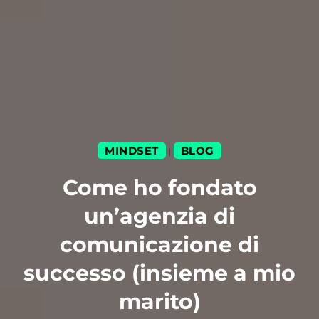
MINDSET
BLOG
|
Come ho fondato
un’agenzia di
comunicazione di
successo (insieme a mio
marito)