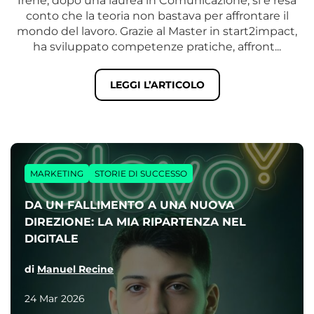
Irene, dopo una laurea in Comunicazione, si è resa
conto che la teoria non bastava per affrontare il
mondo del lavoro. Grazie al Master in start2impact,
ha sviluppato competenze pratiche, affront...
LEGGI L’ARTICOLO
MARKETING
STORIE DI SUCCESSO
DA UN FALLIMENTO A UNA NUOVA
DIREZIONE: LA MIA RIPARTENZA NEL
DIGITALE
di
Manuel Recine
24 Mar 2026