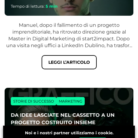
Tempo di lettura:
5
min
Manuel, dopo il fallimento di un progetto
imprenditoriale, ha ritrovato direzione grazie al
Master in Digital Marketing di start2impact. Dopo
una visita negli uffici a LinkedIn Dublino, ha trasfor...
LEGGI L’ARTICOLO
STORIE DI SUCCESSO
MARKETING
DA IDEE LASCIATE NEL CASSETTO A UN
PROGETTO COSTRUITO INSIEME
Noi e i nostri partner utilizziamo i cookie.