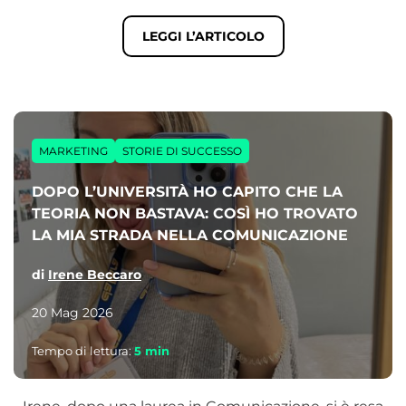
LEGGI L’ARTICOLO
MARKETING
STORIE DI SUCCESSO
DOPO L’UNIVERSITÀ HO CAPITO CHE LA
TEORIA NON BASTAVA: COSÌ HO TROVATO
LA MIA STRADA NELLA COMUNICAZIONE
di
Irene Beccaro
20 Mag 2026
Tempo di lettura:
5
min