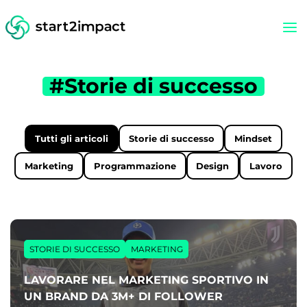
#Storie di successo
Tutti gli articoli
Storie di successo
Mindset
Marketing
Programmazione
Design
Lavoro
STORIE DI SUCCESSO
MARKETING
LAVORARE NEL MARKETING SPORTIVO IN
UN BRAND DA 3M+ DI FOLLOWER