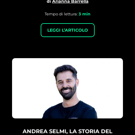
di
Arianna Barrella
Tempo di lettura:
3
min
LEGGI L’ARTICOLO
ANDREA SELMI, LA STORIA DEL